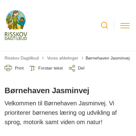
Tilbage til
Risskov Dagtilbud
Vores afdelinger
Børnehaven Jasminvej
Print
Forstør tekst
Del
Børnehaven Jasminvej
Velkommen til Børnehaven Jasminvej. Vi
prioriterer børnenes læring og udvikling af
sprog, motorik samt viden om natur!