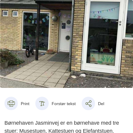
Print
Forstør tekst
Del
Børnehaven Jasminvej er en børnehave med tre
stuer: Musestuen, Kattestuen og Elefantstuen.