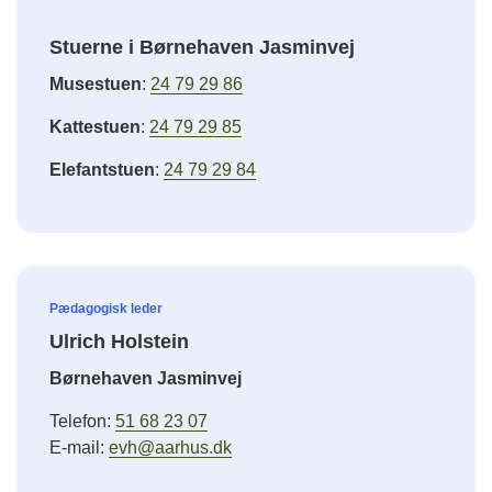
Stuerne i Børnehaven Jasminvej
Musestuen
:
24 79 29 86
Kattestuen
:
24 79 29 85
Elefantstuen
:
24 79 29 84
Pædagogisk leder
Ulrich Holstein
Børnehaven Jasminvej
Telefon:
51 68 23 07
E-mail:
evh@aarhus.dk