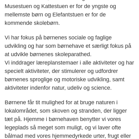
Musestuen og Kattestuen er for de yngste og
mellemste børn og Elefantstuen er for de
kommende skolebørn.
Vi har fokus på børnenes sociale og faglige
udvikling og har som børnehave et særligt fokus på
at udvikle børnenes skoleparathed.
Vi inddrager læreplanstemaer i alle aktiviteter og har
specielt aktiviteter, der stimulerer og udfordrer
børnenes sproglige og motoriske udvikling, samt
aktiviteter indenfor natur, udeliv og science.
Børnene får tit mulighed for at bruge naturen i
lokalområdet, som skoven og stranden, der ligger
tæt på. Hjemme i børnehaven benytter vi vores
legeplads så meget som muligt, og vi laver ofte
bålmad med vores hjemmedyrkede urter, frugt eller