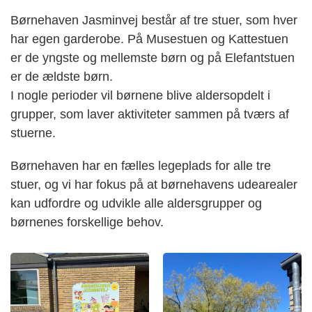
Børnehaven Jasminvej består af tre stuer, som hver
har egen garderobe. På Musestuen og Kattestuen
er de yngste og mellemste børn og på Elefantstuen
er de ældste børn.
I nogle perioder vil børnene blive aldersopdelt i
grupper, som laver aktiviteter sammen på tværs af
stuerne.
Børnehaven har en fælles legeplads for alle tre
stuer, og vi har fokus på at børnehavens udearealer
kan udfordre og udvikle alle aldersgrupper og
børnenes forskellige behov.