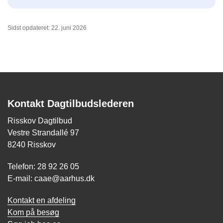
Sidst opdateret: 22. juni 2026
Kontakt Dagtilbudslederen
Risskov Dagtilbud
Vestre Strandallé 97
8240 Risskov
Telefon: 28 92 26 05
E-mail: caae@aarhus.dk
Kontakt en afdeling
Kom på besøg