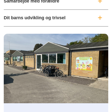
Samarbejde med forældre
Dit barns udvikling og trivsel